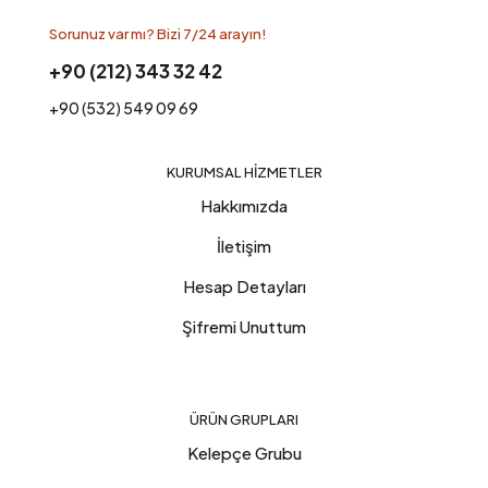
Sorunuz var mı? Bizi 7/24 arayın!
+90 (212) 343 32 42
+90 (532) 549 09 69
KURUMSAL HIZMETLER
Hakkımızda
İletişim
Hesap Detayları
Şifremi Unuttum
ÜRÜN GRUPLARI
Kelepçe Grubu