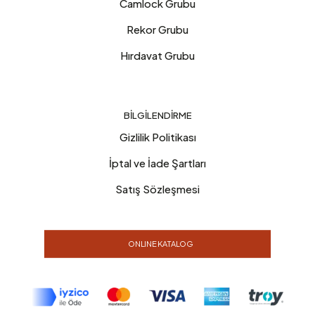
Camlock Grubu
Rekor Grubu
Hırdavat Grubu
BILGILENDIRME
Gizlilik Politikası
İptal ve İade Şartları
Satış Sözleşmesi
ONLINE KATALOG