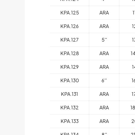
KPA.125
ARA
1
KPA.126
ARA
1
KPA.127
5''
1
KPA.128
ARA
1
KPA.129
ARA
1
KPA.130
6''
1
KPA.131
ARA
1
KPA.132
ARA
1
KPA.133
ARA
2
KPA.134
8''
2