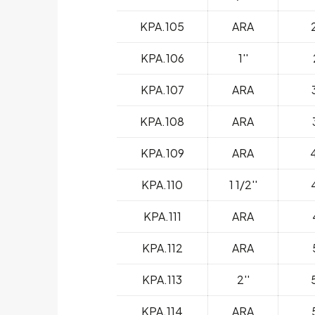
KPA.105
ARA
KPA.106
1''
KPA.107
ARA
KPA.108
ARA
KPA.109
ARA
KPA.110
1 1/2''
KPA.111
ARA
KPA.112
ARA
KPA.113
2''
KPA.114
ARA