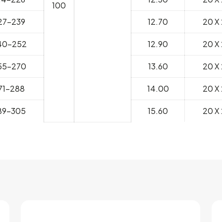
100
27-239
12.70
20 X 
40-252
12.90
20 X 
55-270
13.60
20 X 
71-288
14.00
20 X 
89-305
15.60
20 X 