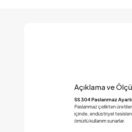
Açıklama ve Ölçü
SS 304 Paslanmaz Ayarlı
Paslanmaz çelikten üretilen
içinde, endüstriyel tesisler
ömürlü kullanım sunarlar.