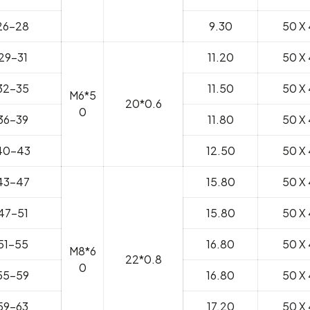
26-28
9.30
50 X 
29-31
11.20
50 X 
32-35
11.50
50 X 
M6*5
20*0.6
0
36-39
11.80
50 X 
40-43
12.50
50 X 
43-47
15.80
50 X 
47-51
15.80
50 X 
51-55
16.80
50 X 
M8*6
22*0.8
0
55-59
16.80
50 X 
59-63
17.20
50 X 