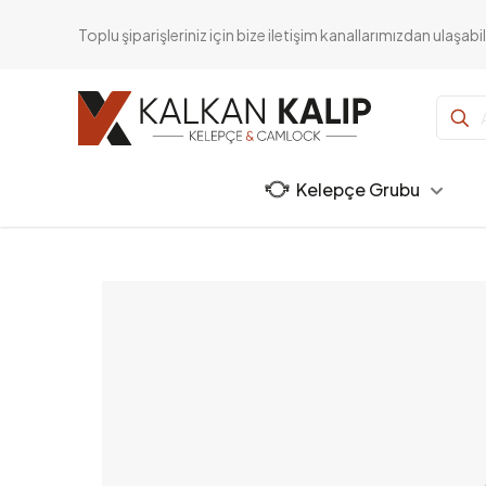
Toplu şiparişleriniz için bize iletişim kanallarımızdan ulaşabili
Kelepçe Grubu