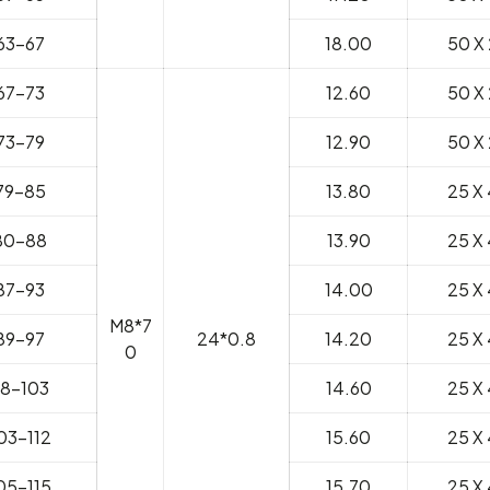
63-67
18.00
50 X 
67-73
12.60
50 X 
73-79
12.90
50 X 
79-85
13.80
25 X 
80-88
13.90
25 X 
87-93
14.00
25 X 
M8*7
89-97
24*0.8
14.20
25 X 
0
8-103
14.60
25 X 
03-112
15.60
25 X 
05-115
15.70
25 X 