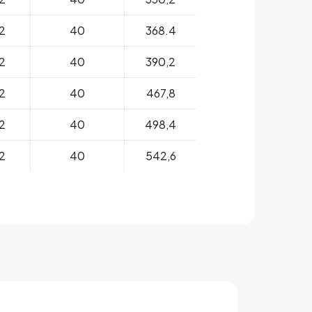
2
40
368.4
2
40
390,2
2
40
467,8
2
40
498,4
2
40
542,6