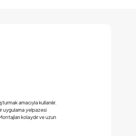
uşturmak amacıyla kullanılır.
bir uygulama yelpazesi
Montajları kolaydır ve uzun